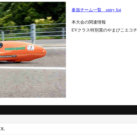
参加チーム一覧 entry list
本大会の関連情報
EVクラス特別賞のやまびこエコ
OL