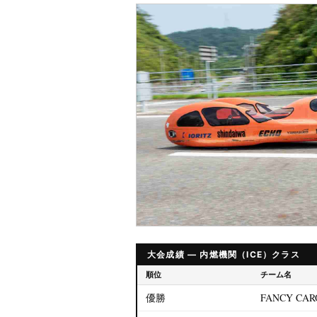
大会成績 — 内燃機関（ICE）クラス
順位
チーム名
優勝
FANCY CAR