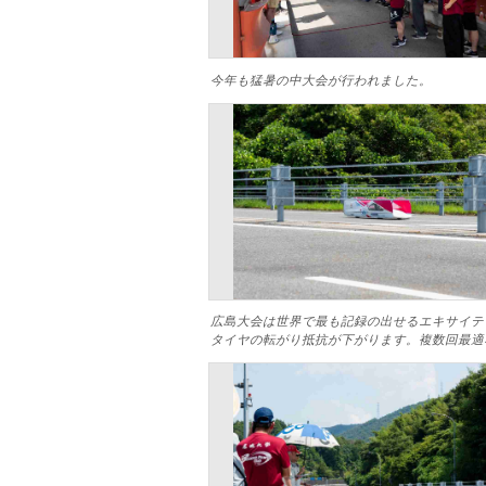
今年も猛暑の中大会が行われました。
広島大会は世界で最も記録の出せるエキサイテ
タイヤの転がり抵抗が下がります。複数回最適