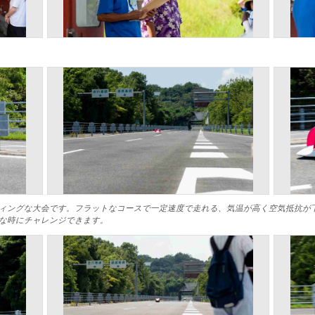
ィングな大会です。フラットなコースで一定速度で走れる、気温が高く空気抵抗が下
な時にチャレンジできます。