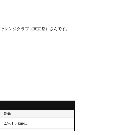
チャレンジクラブ（東京都）さんです。
記録
2,961.3 km/L