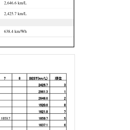
2,646.6 km/L
2,425.7 km/L
638.4 km/Wh