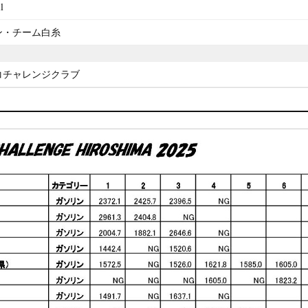
l
ン・チーム白糸
コチャレンジクラブ