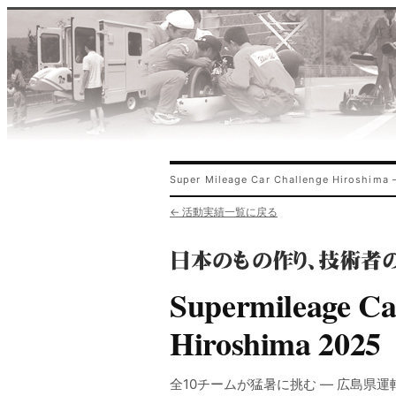
Super Mileage Car Challenge Hirosh
← 活動実績一覧に戻る
Supermileage Ca
Hiroshima 2025
全10チームが猛暑に挑む — 広島県