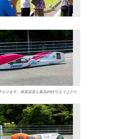
がります。路面温度も最高約65℃まで上がり