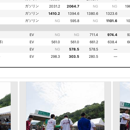
ガソリン
2031.2
2064.7
NG
NG
19
ガソリン
1410.2
1394.6
1380.6
1323.6
ガソリン
NG
595.8
NG
1101.6
10
EV
NG
NG
711.4
974.4
9
都）
EV
561.0
561.0
661.2
638.4
6
EV
NG
578.5
578.5
—
）
EV
298.3
303.5
280.5
—