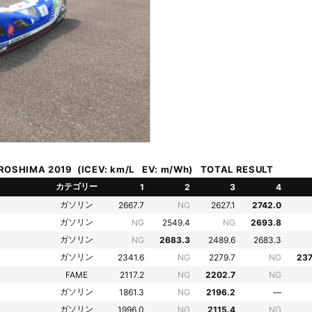
ROSHIMA 2019 (ICEV: km/L EV: m/Wh) TOTAL RESULT
カテゴリー
1
2
3
4
ガソリン
2667.7
NG
2627.1
2742.0
ガソリン
NG
2549.4
NG
2693.8
ガソリン
NG
2683.3
2489.6
2683.3
ガソリン
2341.6
NG
2279.7
NG
237
FAME
2117.2
NG
2202.7
NG
ガソリン
1861.3
NG
2196.2
—
ガソリン
1996.0
NG
2115.4
NG