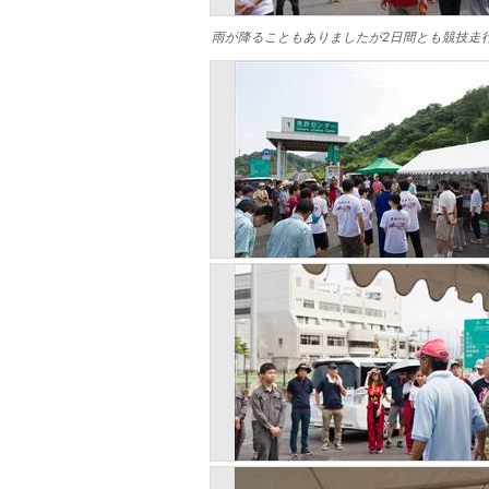
雨が降ることもありましたが2日間とも競技走