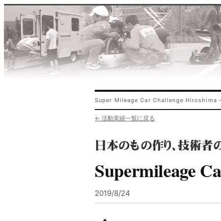
Super Mileage Car Challenge Hirosh
← 活動実績一覧に戻る
Supermileage Ca
2019/8/24