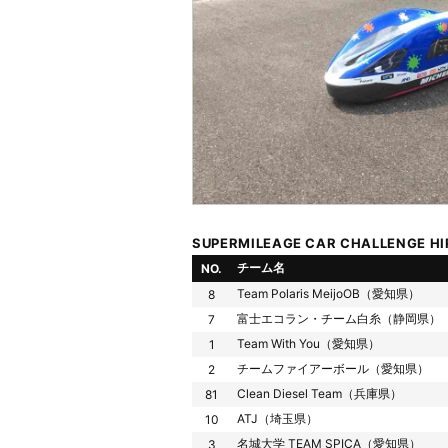
SUPERMILEAGE CAR CHALLENGE HI
チーム名
NO.
Team Polaris MeijoOB（愛知県）
8
富士エコラン・チーム白糸（静岡県）
7
Team With You（愛知県）
1
チームファイアーボール（愛知県）
2
Clean Diesel Team（兵庫県）
81
ATJ（埼玉県）
10
名城大学 TEAM SPICA（愛知県）
3