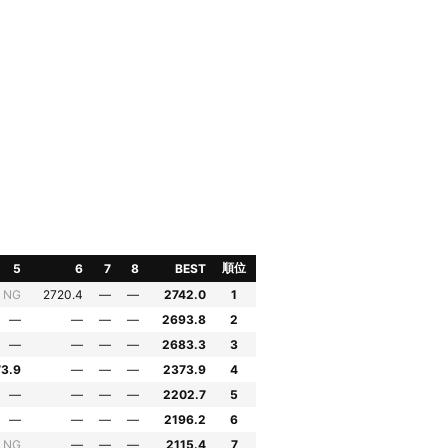
順位
5
6
7
8
BEST
NG
2720.4
—
—
2742.0
1
—
—
—
—
2693.8
2
—
—
—
—
2683.3
3
3.9
—
—
—
2373.9
4
—
—
—
—
2202.7
5
—
—
—
—
2196.2
6
NG
—
—
—
2115.4
7