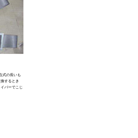
点式の長いも
交換するとき
ライバーでこじ