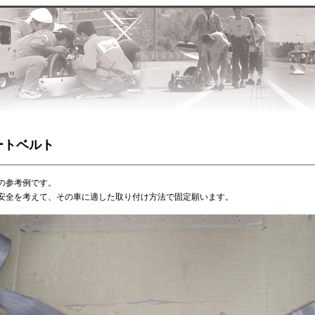
ートベルト
の参考例です。
安全を考えて、その車に適した取り付け方法で固定願います。