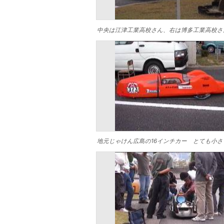
中央は江津工業高校さん、右は博多工業高校さ
地元じゃけん広島の16インチカー とても小