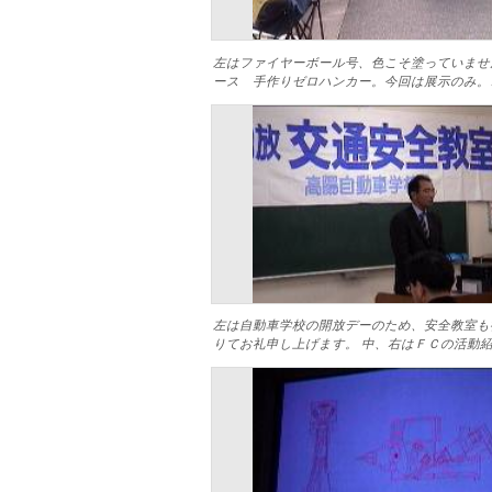
左はファイヤーボール号、色こそ塗っていませ
ース 手作りゼロハンカー。今回は展示のみ。
左は自動車学校の開放デーのため、安全教室も
りてお礼申し上げます。 中、右はＦＣの活動