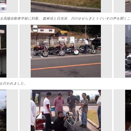
続々と会場である高陽自動車学校に到着。 森林浴と日光浴、川のせせらぎとうぐいすの声を
も行われました。