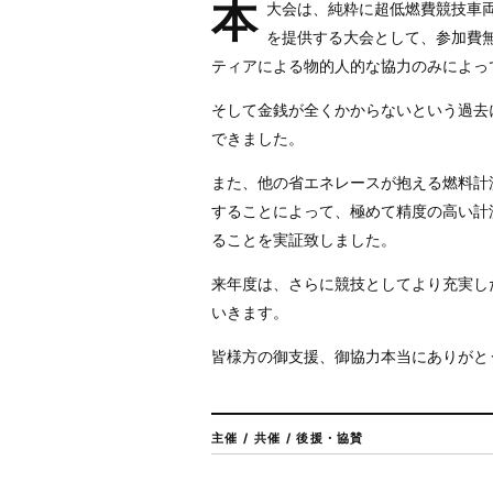
本
大会は、純粋に超低燃費競技車
を提供する大会として、参加費
ティアによる物的人的な協力のみによっ
そして金銭が全くかからないという過去
できました。
また、他の省エネレースが抱える燃料計
することによって、極めて精度の高い計
ることを実証致しました。
来年度は、さらに競技としてより充実し
いきます。
皆様方の御支援、御協力本当にありがと
主催 / 共催 / 後援・協賛