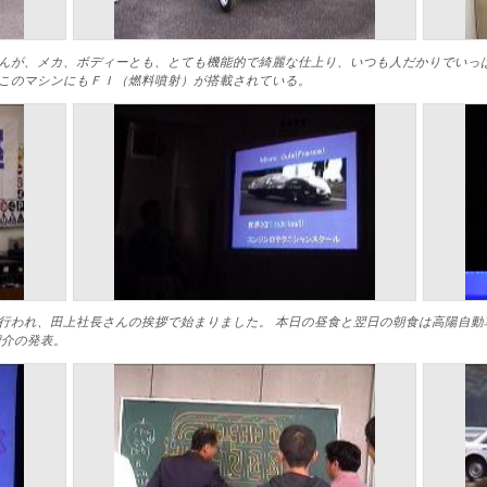
んが、メカ、ボディーとも、とても機能的で綺麗な仕上り、いつも人だかりでいっぱ
このマシンにもＦＩ（燃料噴射）が搭載されている。
行われ、田上社長さんの挨拶で始まりました。 本日の昼食と翌日の朝食は高陽自動
紹介の発表。