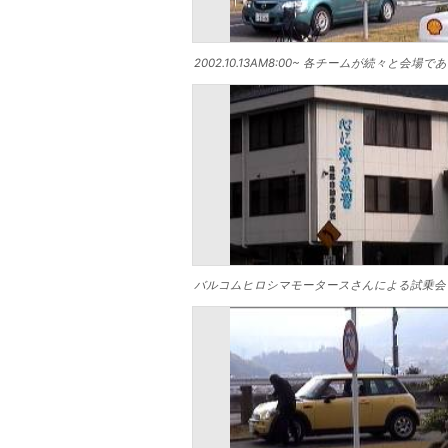
2002.10.13AM8:00~ 各チームが
バルコムヒロシマモータースさんによる試乗会