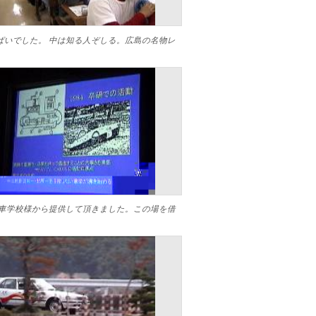
いでした。 中は知る人ぞしる。広島の名物レ
車学校様から提供して頂きました。この場を借