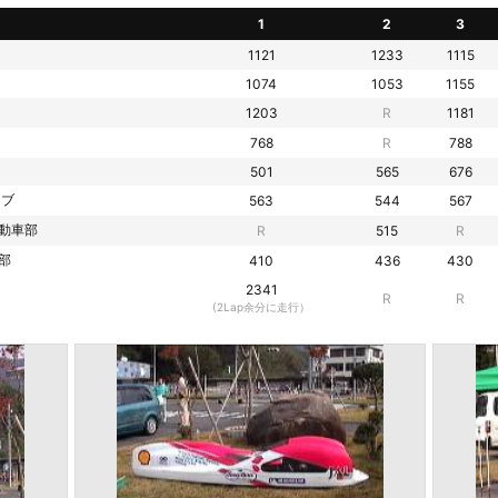
1
2
3
1121
1233
1115
1074
1053
1155
1203
R
1181
768
R
788
501
565
676
ラブ
563
544
567
動車部
R
515
R
部
410
436
430
2341
R
R
(2Lap余分に走行）