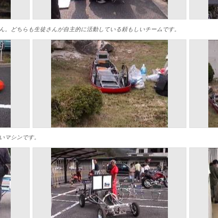
ん。どちらも生徒さんが自主的に活動している頼もしいチームです。
さいマシンです。