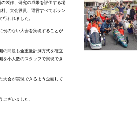
両の製作、研究の成果を評価する場
無料、大会役員、運営すべてボラン
て行われました。
に例のない大会を実現することが
測の問題も全重量計測方式を確立
測を小人数のスタッフで実現でき
た大会が実現できるよう企画して
うございました。